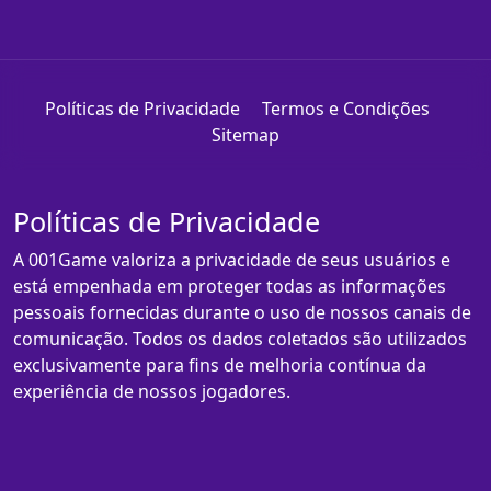
Políticas de Privacidade
Termos e Condições
Sitemap
Políticas de Privacidade
A 001Game valoriza a privacidade de seus usuários e
está empenhada em proteger todas as informações
pessoais fornecidas durante o uso de nossos canais de
comunicação. Todos os dados coletados são utilizados
exclusivamente para fins de melhoria contínua da
experiência de nossos jogadores.