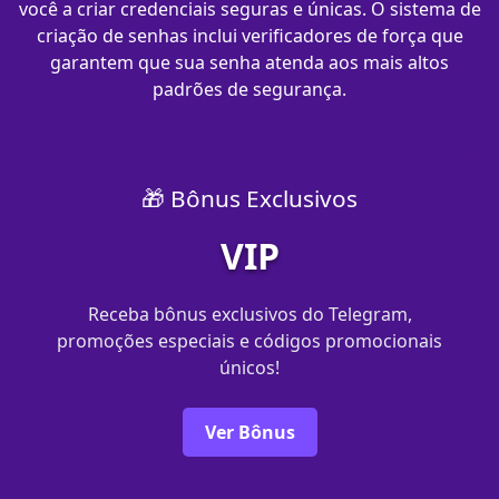
você a criar credenciais seguras e únicas. O sistema de
criação de senhas inclui verificadores de força que
garantem que sua senha atenda aos mais altos
padrões de segurança.
🎁 Bônus Exclusivos
VIP
Receba bônus exclusivos do Telegram,
promoções especiais e códigos promocionais
únicos!
Ver Bônus