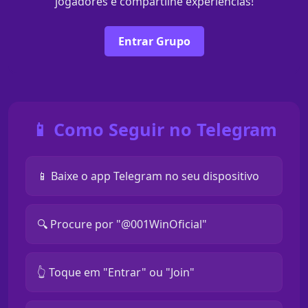
jogadores e compartilhe experiências!
Entrar Grupo
📱 Como Seguir no Telegram
📱 Baixe o app Telegram no seu dispositivo
🔍 Procure por "@001WinOficial"
👆 Toque em "Entrar" ou "Join"