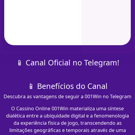
📱 Canal Oficial no Telegram!
📱 Benefícios do Canal
Descubra as vantagens de seguir a 001Win no Telegram
O Cassino Online 001Win materializa uma síntese
dialética entre a ubiquidade digital e a fenomenologia
da experiência física de jogo, transcendendo as
limitações geográficas e temporais através de uma