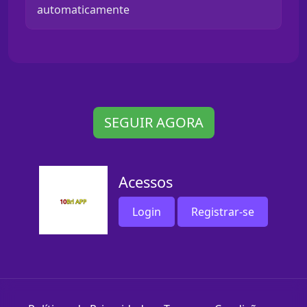
automaticamente
SEGUIR AGORA
Acessos
Login
Registrar-se