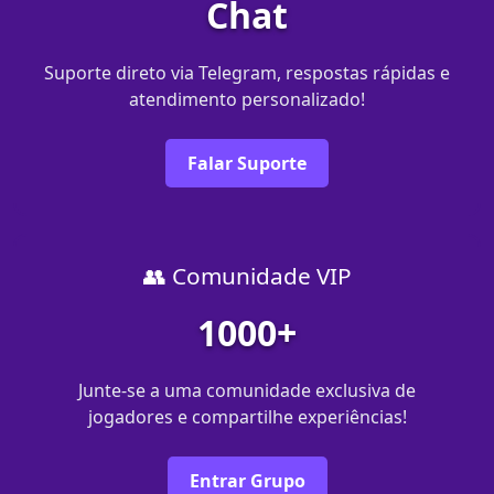
Chat
Suporte direto via Telegram, respostas rápidas e
atendimento personalizado!
Falar Suporte
👥 Comunidade VIP
1000+
Junte-se a uma comunidade exclusiva de
jogadores e compartilhe experiências!
Entrar Grupo