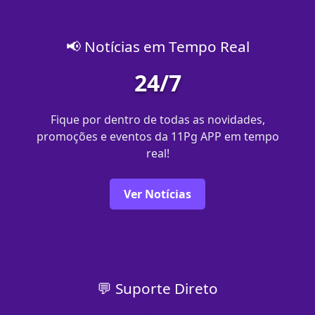
📢 Notícias em Tempo Real
24/7
Fique por dentro de todas as novidades,
promoções e eventos da 11Pg APP em tempo
real!
Ver Notícias
💬 Suporte Direto