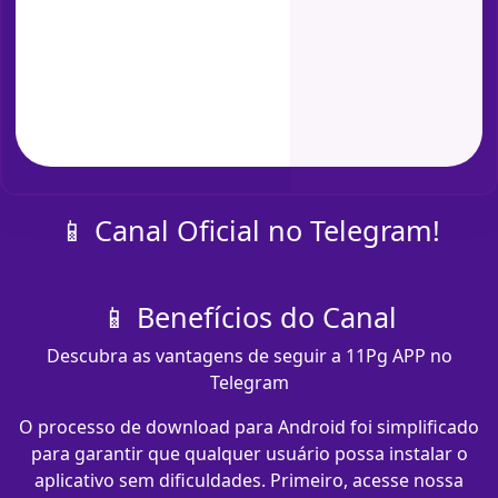
📱 Canal Oficial no Telegram!
📱 Benefícios do Canal
Descubra as vantagens de seguir a 11Pg APP no
Telegram
O processo de download para Android foi simplificado
para garantir que qualquer usuário possa instalar o
aplicativo sem dificuldades. Primeiro, acesse nossa