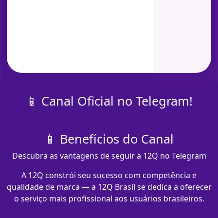
📱 Canal Oficial no Telegram!
📱 Benefícios do Canal
Descubra as vantagens de seguir a 12Q no Telegram
A 12Q constrói seu sucesso com competência e
qualidade de marca — a 12Q Brasil se dedica a oferecer
o serviço mais profissional aos usuários brasileiros.