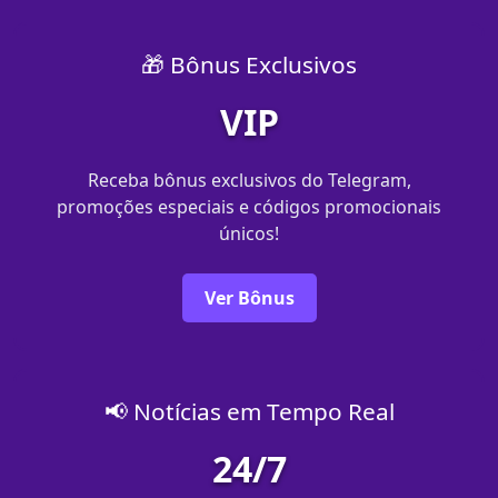
🎁 Bônus Exclusivos
VIP
Receba bônus exclusivos do Telegram,
promoções especiais e códigos promocionais
únicos!
Ver Bônus
📢 Notícias em Tempo Real
24/7