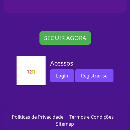
SEGUIR AGORA
Acessos
Login
Registrar-se
Políticas de Privacidade
Termos e Condições
Sitemap