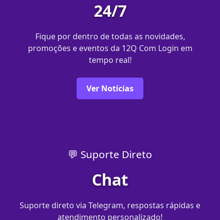
24/7
Fique por dentro de todas as novidades,
promoções e eventos da 12Q Com Login em
tempo real!
Ver Notícias
💬 Suporte Direto
Chat
Suporte direto via Telegram, respostas rápidas e
atendimento personalizado!