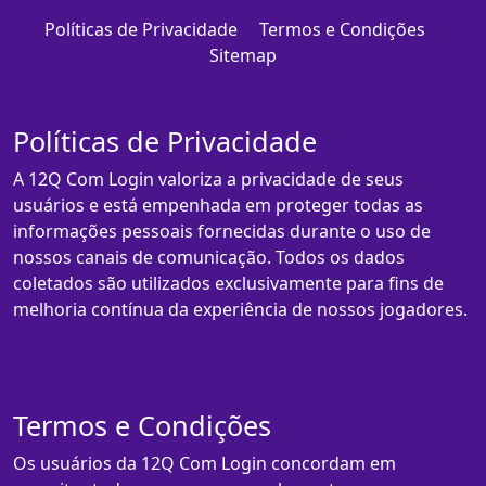
Políticas de Privacidade
Termos e Condições
Sitemap
Políticas de Privacidade
A 12Q Com Login valoriza a privacidade de seus
usuários e está empenhada em proteger todas as
informações pessoais fornecidas durante o uso de
nossos canais de comunicação. Todos os dados
coletados são utilizados exclusivamente para fins de
melhoria contínua da experiência de nossos jogadores.
Termos e Condições
Os usuários da 12Q Com Login concordam em