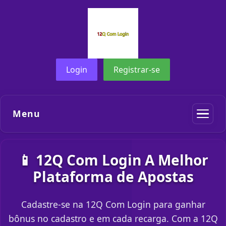
Login
Registrar-se
Menu
📱 12Q Com Login A Melhor
Plataforma de Apostas
Cadastre-se na 12Q Com Login para ganhar
bônus no cadastro e em cada recarga. Com a 12Q