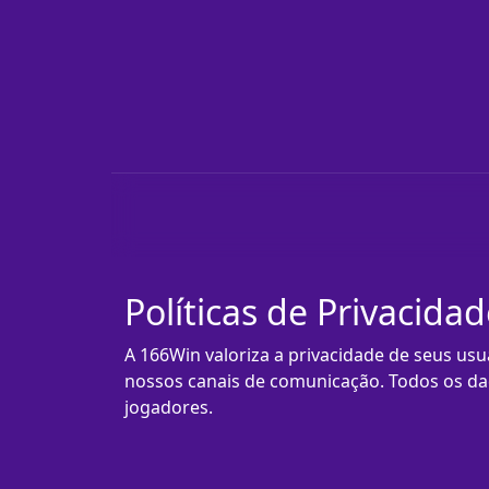
Políticas de Privacida
A 166Win valoriza a privacidade de seus us
nossos canais de comunicação. Todos os dad
jogadores.