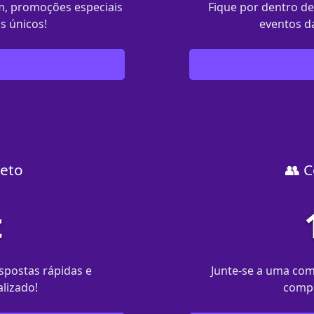
m, promoções especiais
Fique por dentro d
s únicos!
eventos d
reto
👥 
t
espostas rápidas e
Junte-se a uma com
lizado!
compa