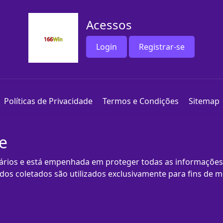
Acessos
Login
Registrar-se
Políticas de Privacidade
Termos e Condições
Sitemap
de
uários e está empenhada em proteger todas as informações
os coletados são utilizados exclusivamente para fins de m