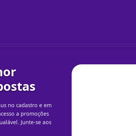
hor
postas
us no cadastro e em
acesso a promoções
ualável. Junte-se aos