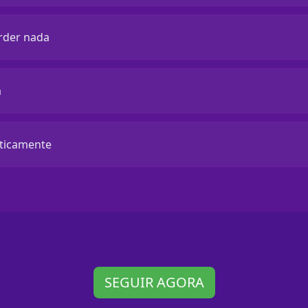
erder nada
a
aticamente
SEGUIR AGORA