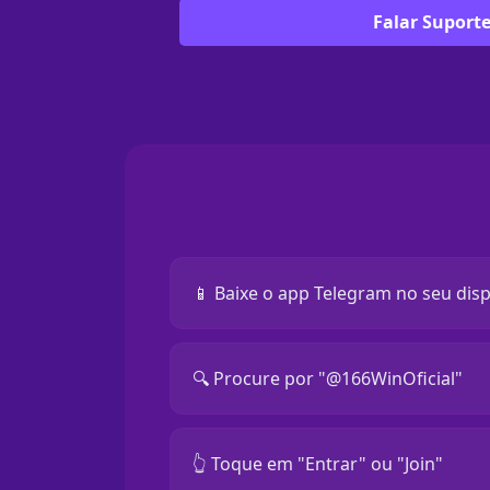
Falar Suport
📱 Baixe o app Telegram no seu disp
🔍 Procure por "@166WinOficial"
👆 Toque em "Entrar" ou "Join"