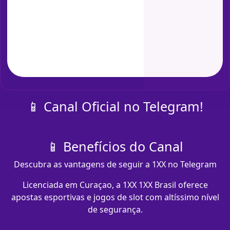
📱 Canal Oficial no Telegram!
📱 Benefícios do Canal
Descubra as vantagens de seguir a 1XX no Telegram
Licenciada em Curaçao, a 1XX 1XX Brasil oferece
apostas esportivas e jogos de slot com altíssimo nível
de segurança.