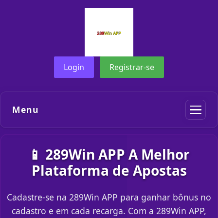
Login
Registrar-se
Menu
📱 289Win APP A Melhor
Plataforma de Apostas
Cadastre-se na 289Win APP para ganhar bônus no
cadastro e em cada recarga. Com a 289Win APP,