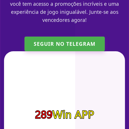
você tem acesso a promoções incríveis e uma
experiência de jogo inigualável. Junte-se aos
vencedores agora!
SEGUIR NO TELEGRAM