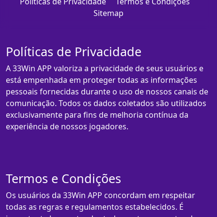
Políticas de Privacidade
Termos e Condições
Sitemap
Políticas de Privacidade
A 33Win APP valoriza a privacidade de seus usuários e
está empenhada em proteger todas as informações
pessoais fornecidas durante o uso de nossos canais de
comunicação. Todos os dados coletados são utilizados
exclusivamente para fins de melhoria contínua da
experiência de nossos jogadores.
Termos e Condições
Os usuários da 33Win APP concordam em respeitar
todas as regras e regulamentos estabelecidos. É