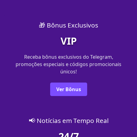
🎁 Bônus Exclusivos
VIP
Receba bônus exclusivos do Telegram,
promoções especiais e códigos promocionais
únicos!
Ver Bônus
📢 Notícias em Tempo Real
24/7