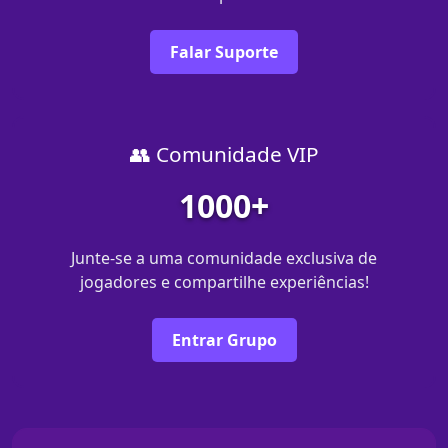
Falar Suporte
👥 Comunidade VIP
1000+
Junte-se a uma comunidade exclusiva de
jogadores e compartilhe experiências!
Entrar Grupo