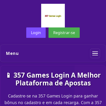
Login
Registrar-se
Menu
📱 357 Games Login A Melhor
Plataforma de Apostas
Cadastre-se na 357 Games Login para ganhar
bônus no cadastro e em cada recarga. Com a 357