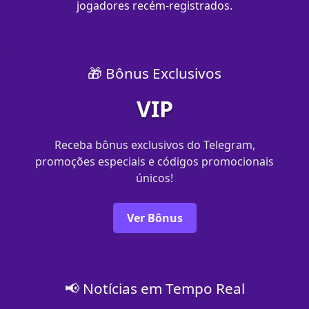
jogadores recém-registrados.
🎁 Bônus Exclusivos
VIP
Receba bônus exclusivos do Telegram,
promoções especiais e códigos promocionais
únicos!
Ver Bônus
📢 Notícias em Tempo Real