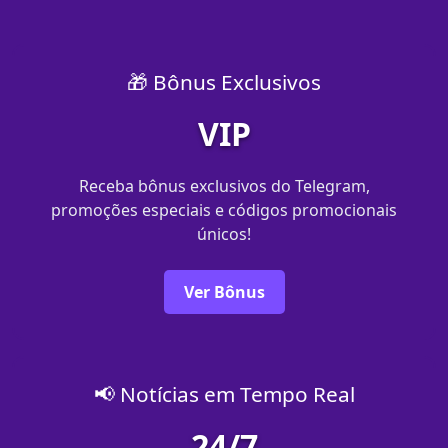
🎁 Bônus Exclusivos
VIP
Receba bônus exclusivos do Telegram,
promoções especiais e códigos promocionais
únicos!
Ver Bônus
📢 Notícias em Tempo Real
24/7