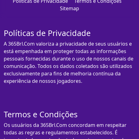
Políticas de Privacidade
Termos e Condições
Sitemap
Políticas de Privacidade
A 365Brl.Com valoriza a privacidade de seus usuários e
está empenhada em proteger todas as informações
pessoais fornecidas durante o uso de nossos canais de
comunicação. Todos os dados coletados são utilizados
exclusivamente para fins de melhoria contínua da
experiência de nossos jogadores.
Termos e Condições
Os usuários da 365Brl.Com concordam em respeitar
todas as regras e regulamentos estabelecidos. É