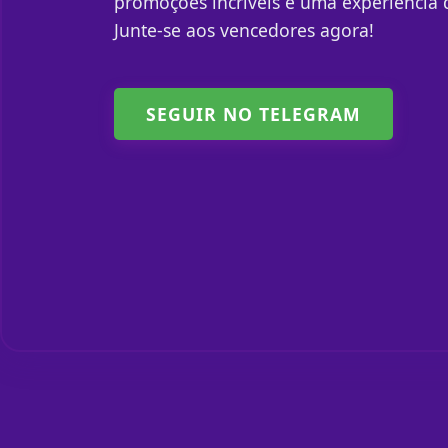
promoções incríveis e uma experiência d
Junte-se aos vencedores agora!
SEGUIR NO TELEGRAM