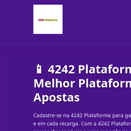
📱 4242 Platafor
Melhor Platafor
Apostas
Cadastre-se na 4242 Plataforma para g
e em cada recarga. Com a 4242 Platafor