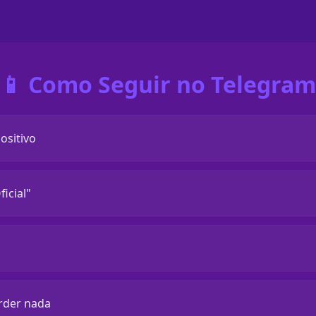
📱 Como Seguir no Telegram
ositivo
icial"
erder nada