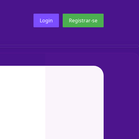
Login
Registrar-se