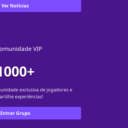
Ver Notícias
Comunidade VIP
1000+
unidade exclusiva de jogadores e
rtilhe experiências!
Entrar Grupo