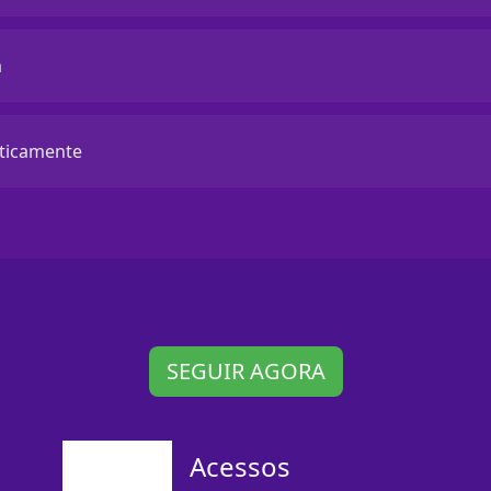
a
aticamente
SEGUIR AGORA
Acessos