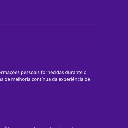
formações pessoais fornecidas durante o
ns de melhoria contínua da experiência de