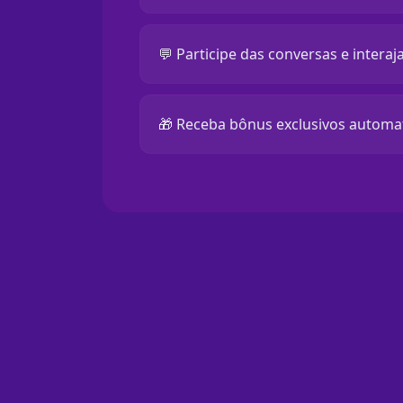
💬 Participe das conversas e interaj
🎁 Receba bônus exclusivos autom