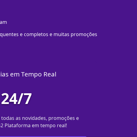
ram
s quentes e completos e muitas promoções
cias em Tempo Real
24/7
e todas as novidades, promoções e
42 Plataforma em tempo real!