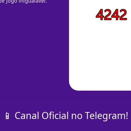
e jogo inigualável.
📱 Canal Oficial no Telegram!