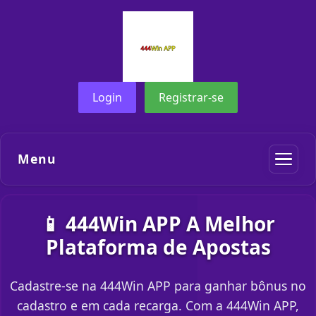
Login
Registrar-se
Menu
📱 444Win APP A Melhor
Plataforma de Apostas
Cadastre-se na 444Win APP para ganhar bônus no
cadastro e em cada recarga. Com a 444Win APP,