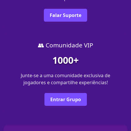
Falar Suporte
👥 Comunidade VIP
1000+
Junte-se a uma comunidade exclusiva de
jogadores e compartilhe experiências!
Entrar Grupo