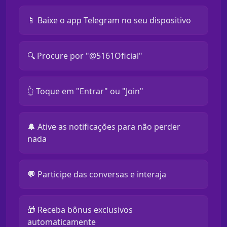
📱 Baixe o app Telegram no seu dispositivo
🔍 Procure por "@5161Oficial"
👆 Toque em "Entrar" ou "Join"
🔔 Ative as notificações para não perder
nada
💬 Participe das conversas e interaja
🎁 Receba bônus exclusivos
automaticamente