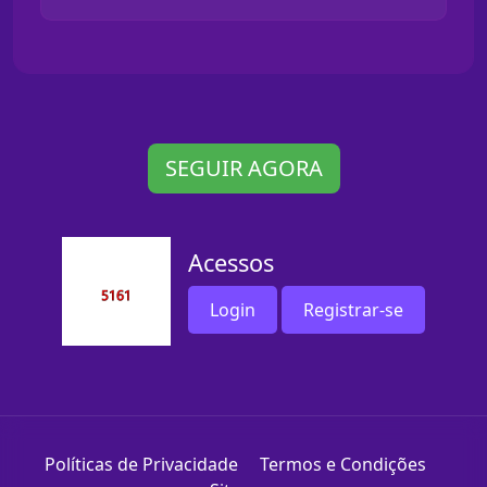
SEGUIR AGORA
Acessos
Login
Registrar-se
Políticas de Privacidade
Termos e Condições