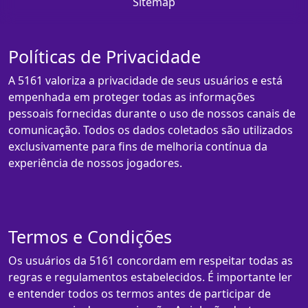
Sitemap
Políticas de Privacidade
A 5161 valoriza a privacidade de seus usuários e está
empenhada em proteger todas as informações
pessoais fornecidas durante o uso de nossos canais de
comunicação. Todos os dados coletados são utilizados
exclusivamente para fins de melhoria contínua da
experiência de nossos jogadores.
Termos e Condições
Os usuários da 5161 concordam em respeitar todas as
regras e regulamentos estabelecidos. É importante ler
e entender todos os termos antes de participar de