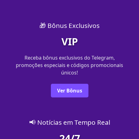
🎁 Bônus Exclusivos
VIP
Receba bônus exclusivos do Telegram,
promoções especiais e códigos promocionais
únicos!
Ver Bônus
📢 Notícias em Tempo Real
24/7