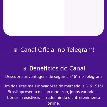
📱 Canal Oficial no Telegram!
📱 Benefícios do Canal
Descubra as vantagens de seguir a 5161 no Telegram
Um dos sites mais inovadores do mercado, a 5161 5161
Brasil apresenta design moderno, jogos variados e
bônus irresistíveis — redefinindo o entretenimento
online.