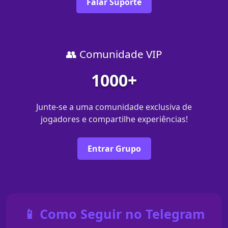
Falar Suporte
👥 Comunidade VIP
1000+
Junte-se a uma comunidade exclusiva de
jogadores e compartilhe experiências!
Entrar Grupo
📱 Como Seguir no Telegram