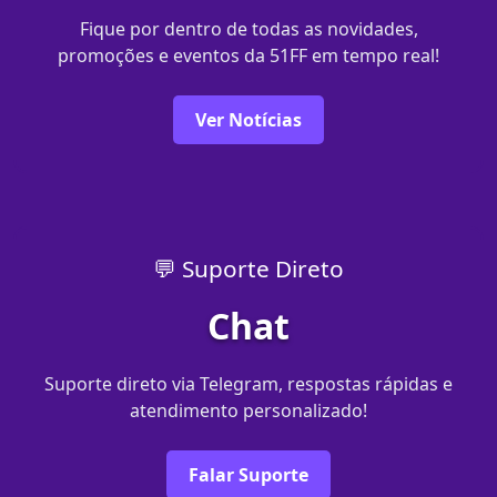
Fique por dentro de todas as novidades,
promoções e eventos da 51FF em tempo real!
Ver Notícias
💬 Suporte Direto
Chat
Suporte direto via Telegram, respostas rápidas e
atendimento personalizado!
Falar Suporte