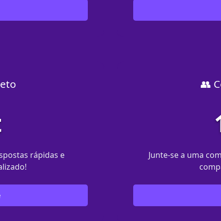
reto
👥 
t
espostas rápidas e
Junte-se a uma com
lizado!
compa
e