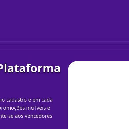
 Plataforma
no cadastro e em cada
promoções incríveis e
unte-se aos vencedores