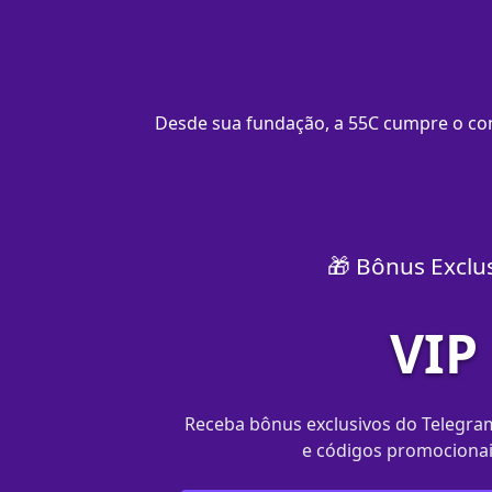
Desde sua fundação, a 55C cumpre o com
🎁 Bônus Exclu
VIP
Receba bônus exclusivos do Telegra
e códigos promocionai