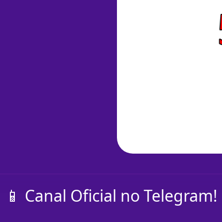
📱 Canal Oficial no Telegram!