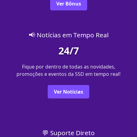
Ver Bônus
📢 Notícias em Tempo Real
24/7
Fique por dentro de todas as novidades,
promoções e eventos da 55D em tempo real!
Ver Notícias
💬 Suporte Direto