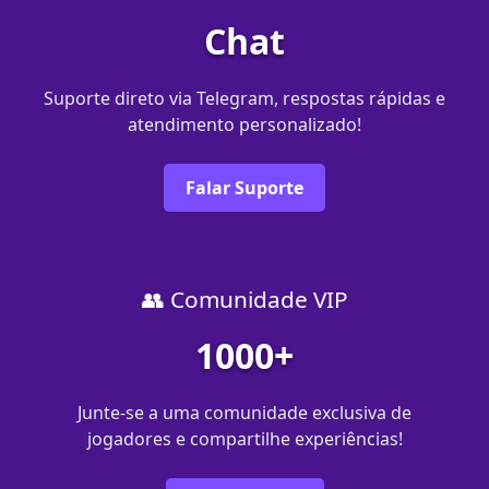
Chat
Suporte direto via Telegram, respostas rápidas e
atendimento personalizado!
Falar Suporte
👥 Comunidade VIP
1000+
Junte-se a uma comunidade exclusiva de
jogadores e compartilhe experiências!