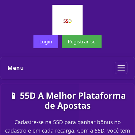
Login
Registrar-se
Menu
📱 55D A Melhor Plataforma
de Apostas
Cadastre-se na 55D para ganhar bônus no
cadastro e em cada recarga. Com a 55D, você tem