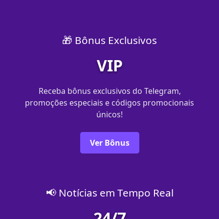
🎁 Bônus Exclusivos
VIP
Receba bônus exclusivos do Telegram,
promoções especiais e códigos promocionais
únicos!
Ver Bônus
📢 Notícias em Tempo Real
24/7