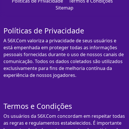
Políticas de Privacidade
Termos e Condições
Sitemap
Políticas de Privacidade
A 56X.Com valoriza a privacidade de seus usuários e
está empenhada em proteger todas as informações
pessoais fornecidas durante o uso de nossos canais de
comunicação. Todos os dados coletados são utilizados
exclusivamente para fins de melhoria contínua da
experiência de nossos jogadores.
Termos e Condições
Os usuários da 56X.Com concordam em respeitar todas
as regras e regulamentos estabelecidos. É importante