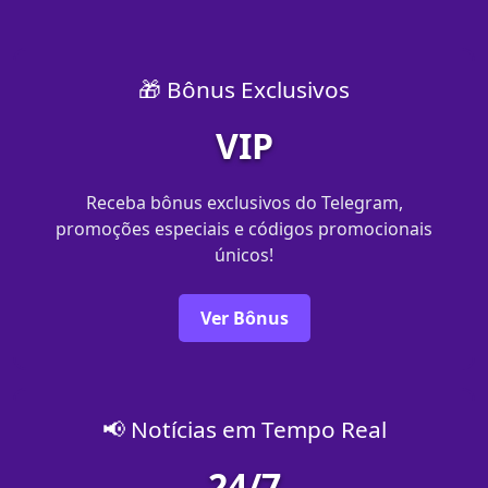
🎁 Bônus Exclusivos
VIP
Receba bônus exclusivos do Telegram,
promoções especiais e códigos promocionais
únicos!
Ver Bônus
📢 Notícias em Tempo Real
24/7