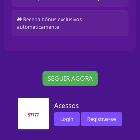
🎁 Receba bônus exclusivos
automaticamente
SEGUIR AGORA
Acessos
Login
Registrar-se