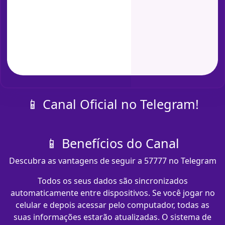
📱 Canal Oficial no Telegram!
📱 Benefícios do Canal
Descubra as vantagens de seguir a 57777 no Telegram
Todos os seus dados são sincronizados
automaticamente entre dispositivos. Se você jogar no
celular e depois acessar pelo computador, todas as
suas informações estarão atualizadas. O sistema de