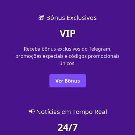
🎁 Bônus Exclusivos
VIP
Receba bônus exclusivos do Telegram,
promoções especiais e códigos promocionais
únicos!
Ver Bônus
📢 Notícias em Tempo Real
24/7