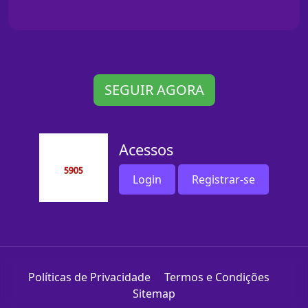
SEGUIR AGORA
Acessos
Login
Registrar-se
Políticas de Privacidade
Termos e Condições
Sitemap