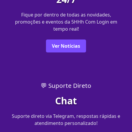
Fique por dentro de todas as novidades,
promoções e eventos da 5HHh Com Login em
tempo real!
Ver Notícias
💬 Suporte Direto
Chat
Suporte direto via Telegram, respostas rápidas e
atendimento personalizado!