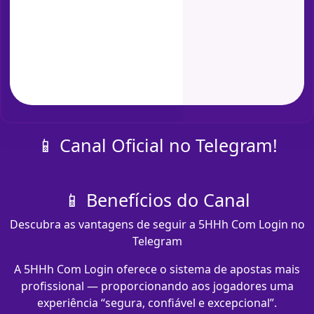
📱 Canal Oficial no Telegram!
📱 Benefícios do Canal
Descubra as vantagens de seguir a 5HHh Com Login no
Telegram
A 5HHh Com Login oferece o sistema de apostas mais
profissional — proporcionando aos jogadores uma
experiência “segura, confiável e excepcional”.