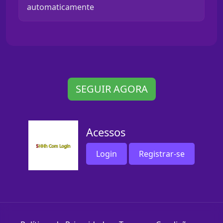
automaticamente
SEGUIR AGORA
Acessos
Login
Registrar-se