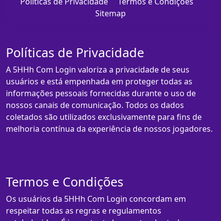
Políticas de Privacidade
Termos e Condições
Sitemap
Políticas de Privacidade
A 5HHh Com Login valoriza a privacidade de seus
usuários e está empenhada em proteger todas as
informações pessoais fornecidas durante o uso de
nossos canais de comunicação. Todos os dados
coletados são utilizados exclusivamente para fins de
melhoria contínua da experiência de nossos jogadores.
Termos e Condições
Os usuários da 5HHh Com Login concordam em
respeitar todas as regras e regulamentos