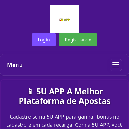
Login
Registrar-se
Menu
📱 5U APP A Melhor
Plataforma de Apostas
Cadastre-se na 5U APP para ganhar bônus no
cadastro e em cada recarga. Com a 5U APP, você