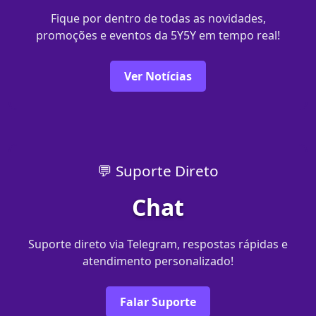
Fique por dentro de todas as novidades,
promoções e eventos da 5Y5Y em tempo real!
Ver Notícias
💬 Suporte Direto
Chat
Suporte direto via Telegram, respostas rápidas e
atendimento personalizado!
Falar Suporte