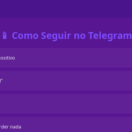
📱 Como Seguir no Telegram
ositivo
l"
erder nada