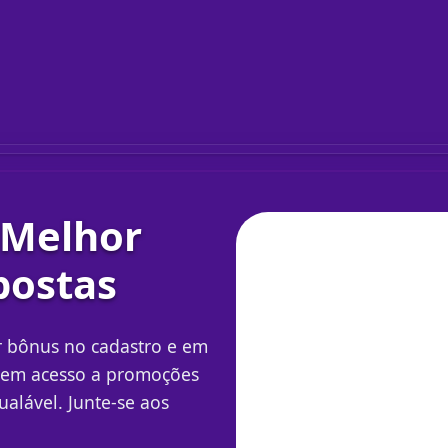
 Melhor
postas
r bônus no cadastro e em
 tem acesso a promoções
ualável. Junte-se aos