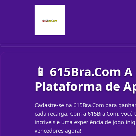
📱 615Bra.Com A
Plataforma de A
Cadastre-se na 615Bra.Com para ganha
cada recarga. Com a 615Bra.Com, você
incríveis e uma experiência de jogo inig
vencedores agora!