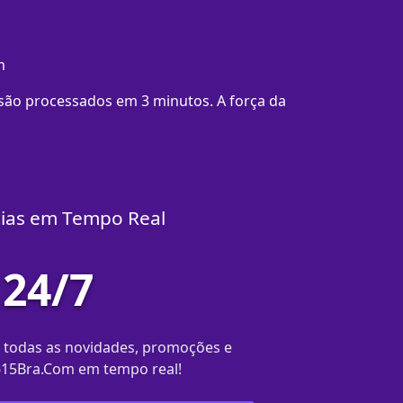
m
são processados em 3 minutos. A força da
cias em Tempo Real
24/7
e todas as novidades, promoções e
615Bra.Com em tempo real!