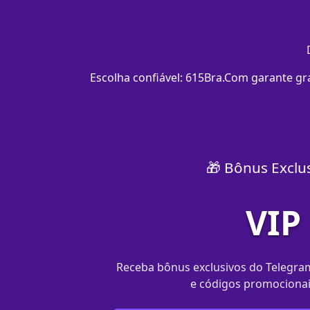
Escolha confiável: 615Bra.Com garante g
🎁 Bônus Exclu
VIP
Receba bônus exclusivos do Telegra
e códigos promocionai