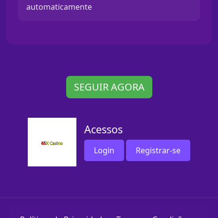
automaticamente
SEGUIR AGORA
Acessos
Login
Registrar-se