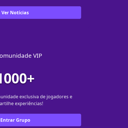
Ver Notícias
Comunidade VIP
1000+
unidade exclusiva de jogadores e
rtilhe experiências!
Entrar Grupo