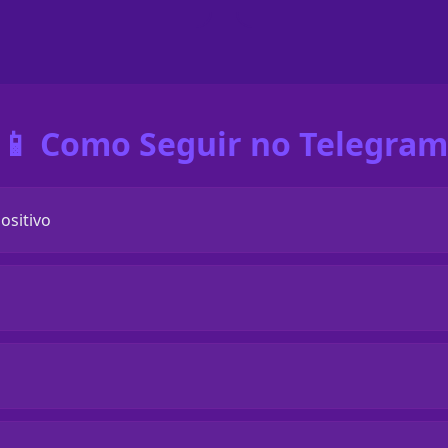
📱 Como Seguir no Telegram
ositivo