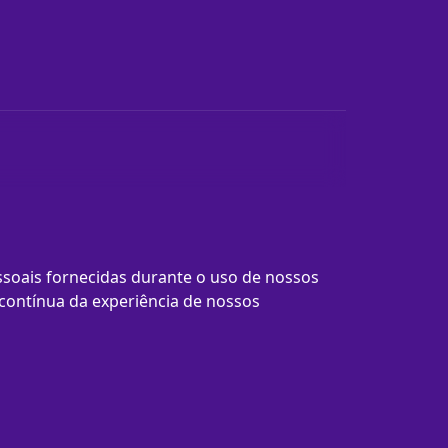
ssoais fornecidas durante o uso de nossos
 contínua da experiência de nossos