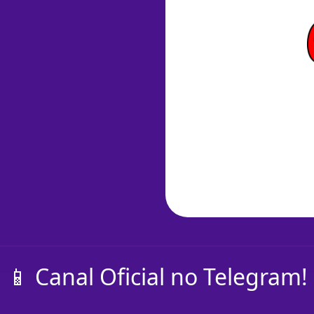
📱 Canal Oficial no Telegram!