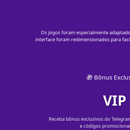
Os jogos foram especialmente adaptados 
interface foram redimensionados para faci
🎁 Bônus Exclu
VIP
Receba bônus exclusivos do Telegra
e códigos promocionai