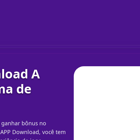
load A
ma de
 ganhar bônus no
U APP Download, você tem