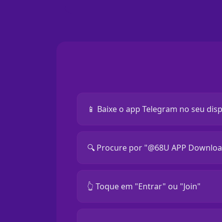
📱 Baixe o app Telegram no seu disp
🔍 Procure por "@68U APP Download
👆 Toque em "Entrar" ou "Join"