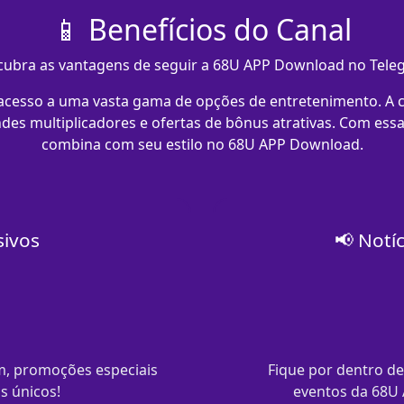
📱 Benefícios do Canal
cubra as vantagens de seguir a 68U APP Download no Tele
cesso a uma vasta gama de opções de entretenimento. A cat
es multiplicadores e ofertas de bônus atrativas. Com ess
combina com seu estilo no 68U APP Download.
sivos
📢 Notí
m, promoções especiais
Fique por dentro d
s únicos!
eventos da 68U