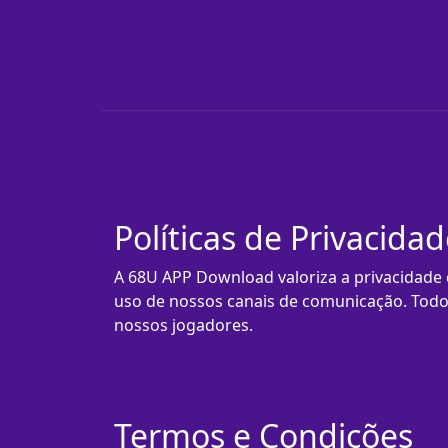
Políticas de Privacida
A 68U APP Download valoriza a privacidade
uso de nossos canais de comunicação. Todos
nossos jogadores.
Termos e Condições