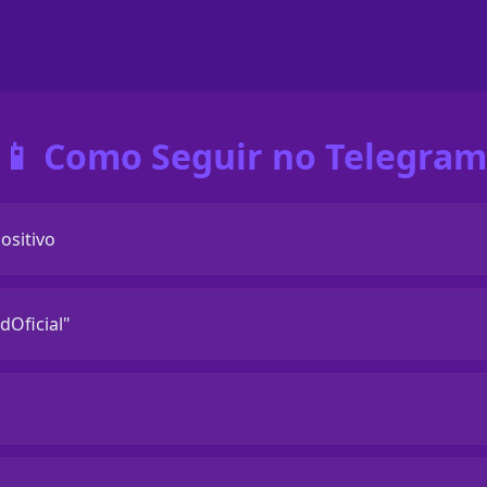
📱 Como Seguir no Telegram
ositivo
Oficial"