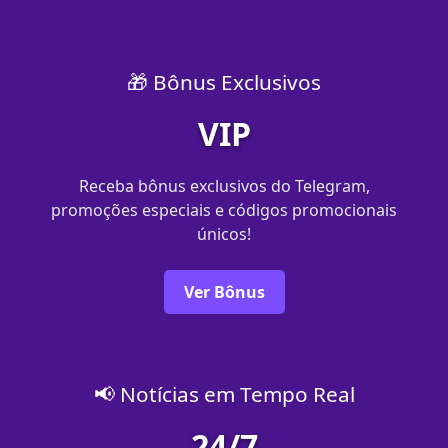
🎁 Bônus Exclusivos
VIP
Receba bônus exclusivos do Telegram,
promoções especiais e códigos promocionais
únicos!
Ver Bônus
📢 Notícias em Tempo Real
24/7