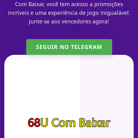
Com Baixar, você tem acesso a promoções
incríveis e uma experiência de jogo inigualável.
Junte-se aos vencedores agora!
SEGUIR NO TELEGRAM