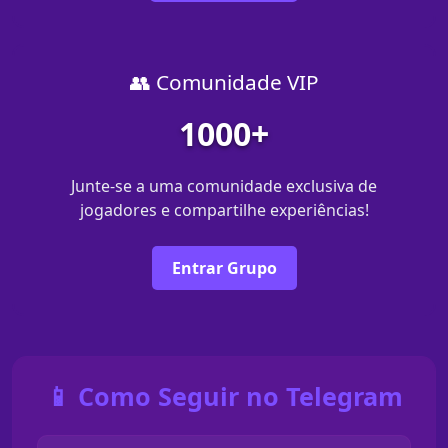
👥 Comunidade VIP
1000+
Junte-se a uma comunidade exclusiva de
jogadores e compartilhe experiências!
Entrar Grupo
📱 Como Seguir no Telegram