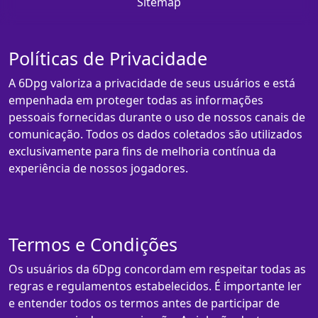
Sitemap
Políticas de Privacidade
A 6Dpg valoriza a privacidade de seus usuários e está
empenhada em proteger todas as informações
pessoais fornecidas durante o uso de nossos canais de
comunicação. Todos os dados coletados são utilizados
exclusivamente para fins de melhoria contínua da
experiência de nossos jogadores.
Termos e Condições
Os usuários da 6Dpg concordam em respeitar todas as
regras e regulamentos estabelecidos. É importante ler
e entender todos os termos antes de participar de