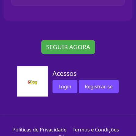
SEGUIR AGORA
Acessos
Login
Registrar-se
Políticas de Privacidade
Termos e Condições