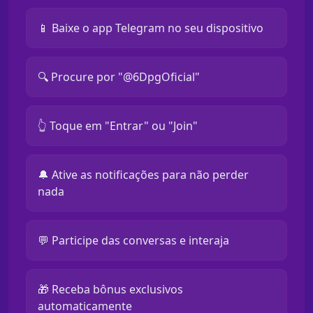
📱 Baixe o app Telegram no seu dispositivo
🔍 Procure por "@6DpgOficial"
👆 Toque em "Entrar" ou "Join"
🔔 Ative as notificações para não perder
nada
💬 Participe das conversas e interaja
🎁 Receba bônus exclusivos
automaticamente