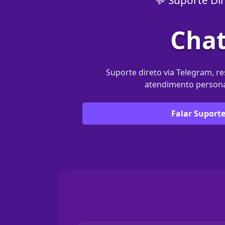
Cha
Suporte direto via Telegram, r
atendimento persona
Falar Suport