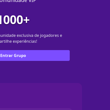
1000+
unidade exclusiva de jogadores e
rtilhe experiências!
Entrar Grupo