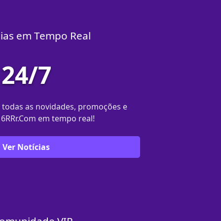
cias em Tempo Real
24/7
e todas as novidades, promoções e
 6RRr.Com em tempo real!
Ver Notícias
Comunidade VIP