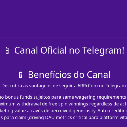
📱 Canal Oficial no Telegram!
📱 Benefícios do Canal
Descubra as vantagens de seguir a 6RRr.Com no Telegram
mo bonus funds sujeitos para same wagering requirements (
ximum withdrawal de free spin winnings regardless de actu
ting value através de perceived generosity. Auto-crediting
s para claim (driving DAU metrics critical para platform vital