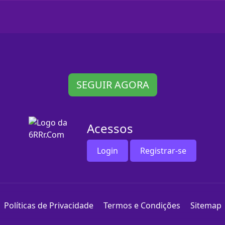
SEGUIR AGORA
Acessos
Login
Registrar-se
Políticas de Privacidade
Termos e Condições
Sitemap