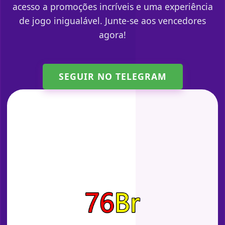
acesso a promoções incríveis e uma experiência
de jogo inigualável. Junte-se aos vencedores
agora!
SEGUIR NO TELEGRAM