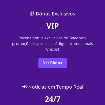
🎁 Bônus Exclusivos
VIP
Receba bônus exclusivos do Telegram,
promoções especiais e códigos promocionais
únicos!
Ver Bônus
📢 Notícias em Tempo Real
24/7