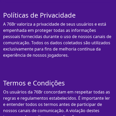
Políticas de Privacidade
A 76Br valoriza a privacidade de seus usuários e está
empenhada em proteger todas as informações
pessoais fornecidas durante o uso de nossos canais de
comunicação. Todos os dados coletados são utilizados
exclusivamente para fins de melhoria contínua da
experiência de nossos jogadores.
Termos e Condições
Os usuários da 76Br concordam em respeitar todas as
regras e regulamentos estabelecidos. É importante ler
e entender todos os termos antes de participar de
nossos canais de comunicação. A violação destes