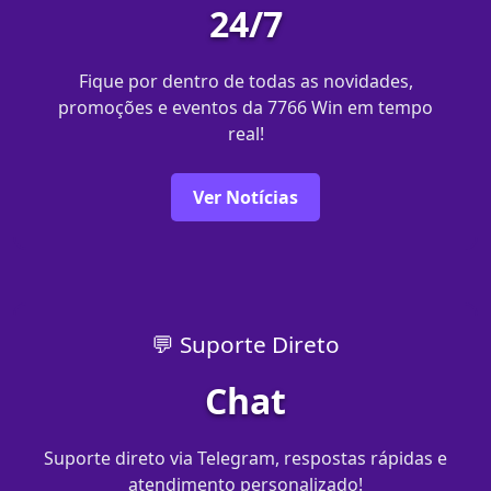
24/7
Fique por dentro de todas as novidades,
promoções e eventos da 7766 Win em tempo
real!
Ver Notícias
💬 Suporte Direto
Chat
Suporte direto via Telegram, respostas rápidas e
atendimento personalizado!