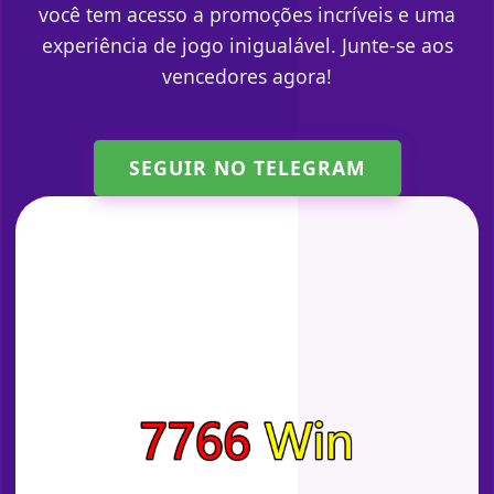
você tem acesso a promoções incríveis e uma
experiência de jogo inigualável. Junte-se aos
vencedores agora!
SEGUIR NO TELEGRAM