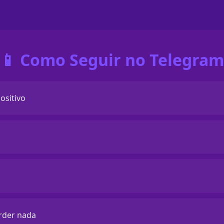
📱 Como Seguir no Telegram
ositivo
erder nada