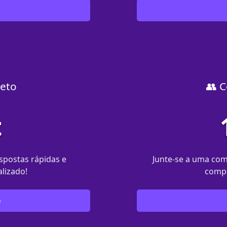
reto
👥 
t
espostas rápidas e
Junte-se a uma com
lizado!
compa
e