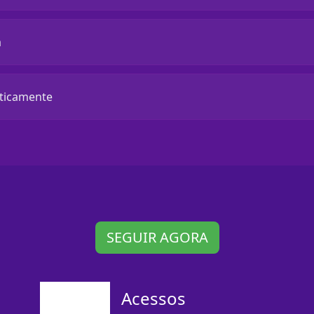
a
aticamente
SEGUIR AGORA
Acessos