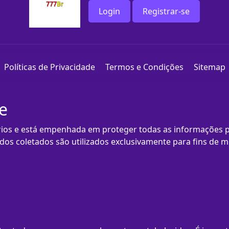
Login
Registrar-se
Políticas de Privacidade
Termos e Condições
Sitemap
de
ários e está empenhada em proteger todas as informações 
os coletados são utilizados exclusivamente para fins de m