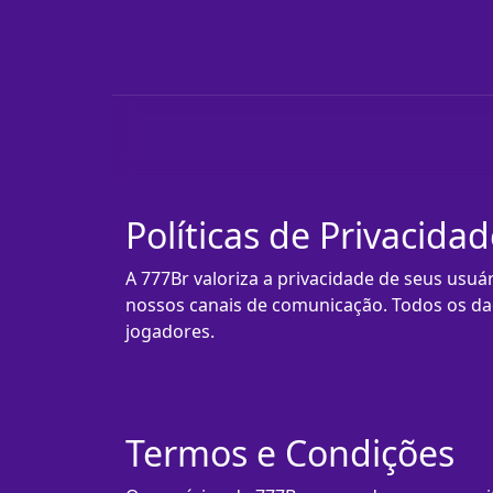
Políticas de Privacida
A 777Br valoriza a privacidade de seus usu
nossos canais de comunicação. Todos os dad
jogadores.
Termos e Condições