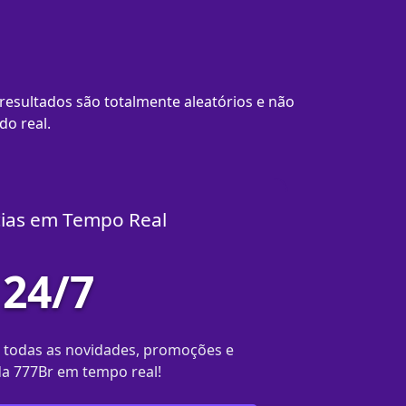
resultados são totalmente aleatórios e não
o real.
cias em Tempo Real
24/7
e todas as novidades, promoções e
da 777Br em tempo real!