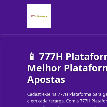
📱 777H Platafo
Melhor Platafor
Apostas
Cadastre-se na 777H Plataforma para g
e em cada recarga. Com a 777H Platafo