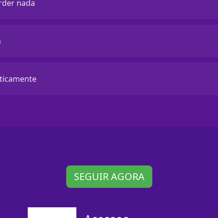
erder nada
a
aticamente
SEGUIR AGORA