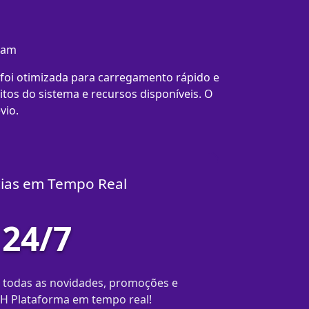
ram
a foi otimizada para carregamento rápido e
itos do sistema e recursos disponíveis. O
vio.
cias em Tempo Real
24/7
e todas as novidades, promoções e
7H Plataforma em tempo real!