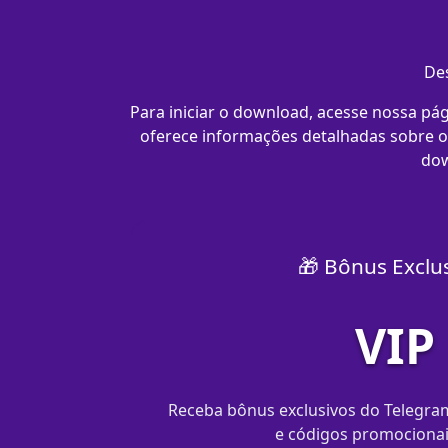
De
Para iniciar o download, acesse nossa pág
oferece informações detalhadas sobre o c
dow
🎁 Bônus Exclu
VIP
Receba bônus exclusivos do Telegra
e códigos promocionai