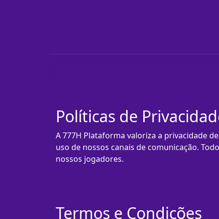
Políticas de Privacida
A 777H Plataforma valoriza a privacidade d
uso de nossos canais de comunicação. Todos
nossos jogadores.
Termos e Condições