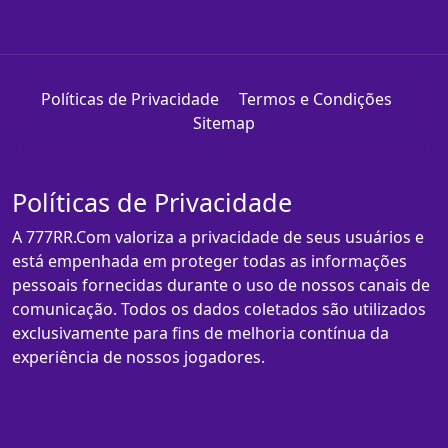
Políticas de Privacidade
Termos e Condições
Sitemap
Políticas de Privacidade
A 777RR.Com valoriza a privacidade de seus usuários e
está empenhada em proteger todas as informações
pessoais fornecidas durante o uso de nossos canais de
comunicação. Todos os dados coletados são utilizados
exclusivamente para fins de melhoria contínua da
experiência de nossos jogadores.