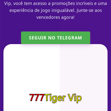
Vip, você tem acesso a promoções incríveis e uma
experiência de jogo inigualável. Junte-se aos
vencedores agora!
SEGUIR NO TELEGRAM