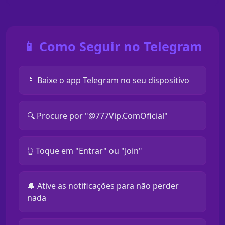
📱 Como Seguir no Telegram
📱 Baixe o app Telegram no seu dispositivo
🔍 Procure por "@777Vip.ComOficial"
👆 Toque em "Entrar" ou "Join"
🔔 Ative as notificações para não perder
nada