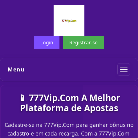
Login
Registrar-se
Menu
📱 777Vip.Com A Melhor
Plataforma de Apostas
Cadastre-se na 777Vip.Com para ganhar bônus no
cadastro e em cada recarga. Com a 777Vip.Com,