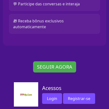
💬 Participe das conversas e interaja
🎁 Receba bônus exclusivos
automaticamente
SEGUIR AGORA
Acessos
Login
Registrar-se