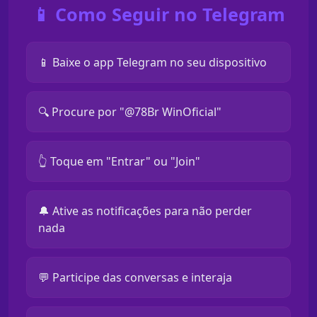
📱 Como Seguir no Telegram
📱 Baixe o app Telegram no seu dispositivo
🔍 Procure por "@78Br WinOficial"
👆 Toque em "Entrar" ou "Join"
🔔 Ative as notificações para não perder
nada
💬 Participe das conversas e interaja