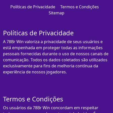
Políticas de Privacidade
Termos e Condições
Sitemap
Políticas de Privacidade
A 78Br Win valoriza a privacidade de seus usuários e
está empenhada em proteger todas as informações
pessoais fornecidas durante o uso de nossos canais de
comunicação. Todos os dados coletados são utilizados
exclusivamente para fins de melhoria contínua da
experiência de nossos jogadores.
Termos e Condições
Os usuários da 78Br Win concordam em respeitar