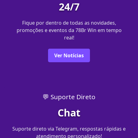
24/7
Fique por dentro de todas as novidades,
promoções e eventos da 78Br Win em tempo
real!
Ver Notícias
💬 Suporte Direto
Chat
Suporte direto via Telegram, respostas rápidas e
atendimento personalizado!