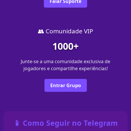
Falar Suporte
👥 Comunidade VIP
1000+
Junte-se a uma comunidade exclusiva de
jogadores e compartilhe experiências!
Entrar Grupo
📱 Como Seguir no Telegram