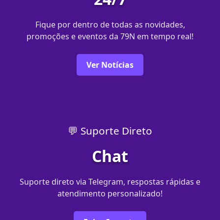
Fique por dentro de todas as novidades,
promoções e eventos da 79N em tempo real!
Ver Notícias
💬 Suporte Direto
Chat
Suporte direto via Telegram, respostas rápidas e
atendimento personalizado!