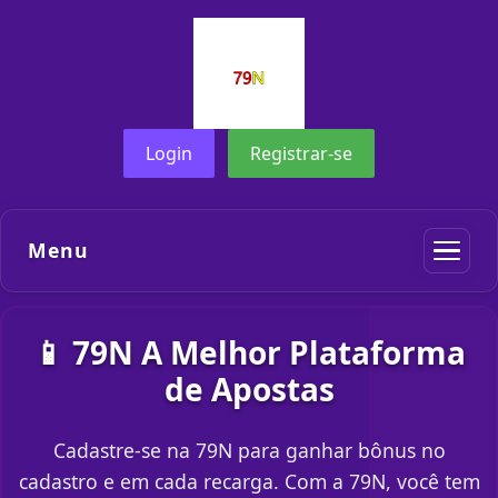
Login
Registrar-se
Menu
📱 79N A Melhor Plataforma
de Apostas
Cadastre-se na 79N para ganhar bônus no
cadastro e em cada recarga. Com a 79N, você tem