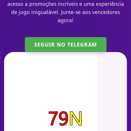
acesso a promoções incríveis e uma experiência
de jogo inigualável. Junte-se aos vencedores
agora!
SEGUIR NO TELEGRAM