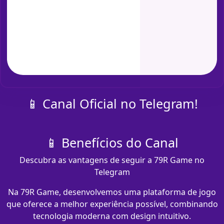
📱 Canal Oficial no Telegram!
📱 Benefícios do Canal
Descubra as vantagens de seguir a 79R Game no
Telegram
Na 79R Game, desenvolvemos uma plataforma de jogo
que oferece a melhor experiência possível, combinando
tecnologia moderna com design intuitivo.