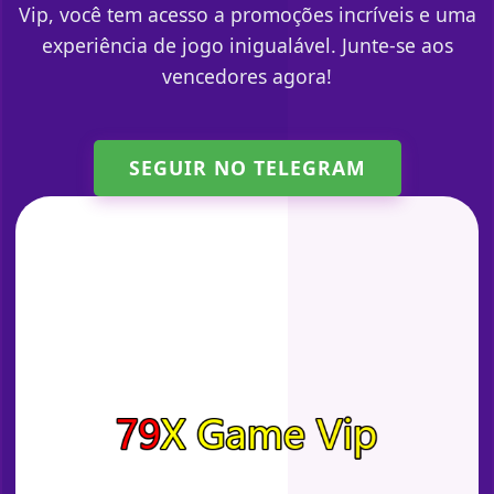
Vip, você tem acesso a promoções incríveis e uma
experiência de jogo inigualável. Junte-se aos
vencedores agora!
SEGUIR NO TELEGRAM