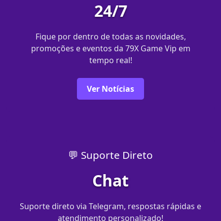
24/7
Fique por dentro de todas as novidades,
promoções e eventos da 79X Game Vip em
tempo real!
Ver Notícias
💬 Suporte Direto
Chat
Suporte direto via Telegram, respostas rápidas e
atendimento personalizado!