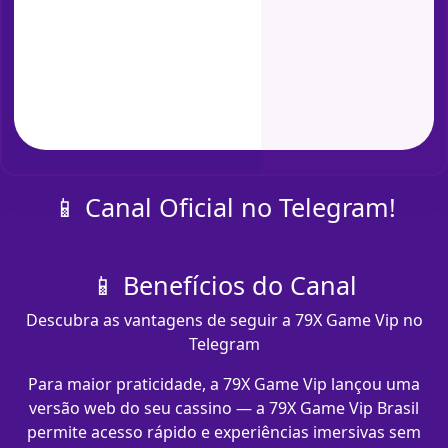
📱 Canal Oficial no Telegram!
📱 Benefícios do Canal
Descubra as vantagens de seguir a 79X Game Vip no
Telegram
Para maior praticidade, a 79X Game Vip lançou uma
versão web do seu cassino — a 79X Game Vip Brasil
permite acesso rápido e experiências imersivas sem