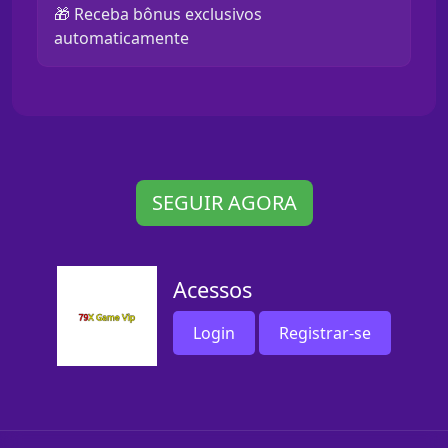
🎁 Receba bônus exclusivos
automaticamente
SEGUIR AGORA
Acessos
Login
Registrar-se