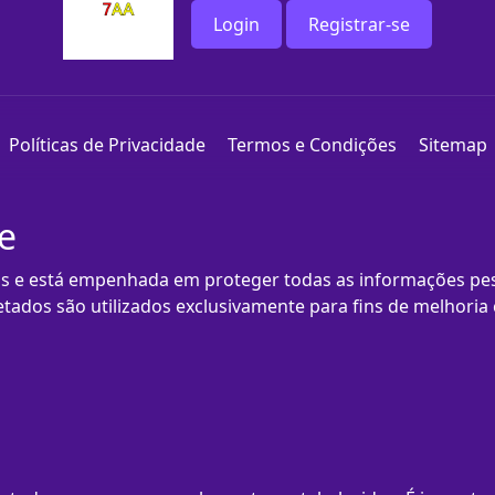
Login
Registrar-se
Políticas de Privacidade
Termos e Condições
Sitemap
de
ios e está empenhada em proteger todas as informações pe
tados são utilizados exclusivamente para fins de melhoria