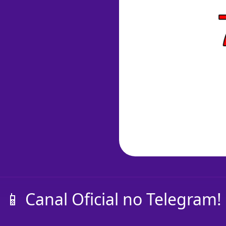
📱 Canal Oficial no Telegram!