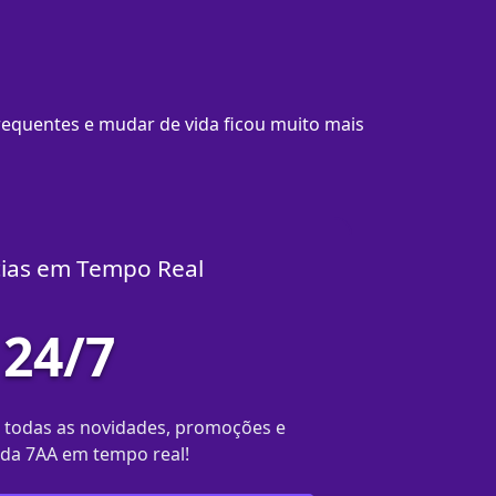
frequentes e mudar de vida ficou muito mais
cias em Tempo Real
24/7
e todas as novidades, promoções e
 da 7AA em tempo real!