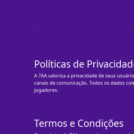
Políticas de Privacida
A 7AA valoriza a privacidade de seus usuár
canais de comunicação. Todos os dados cole
jogadores.
Termos e Condições