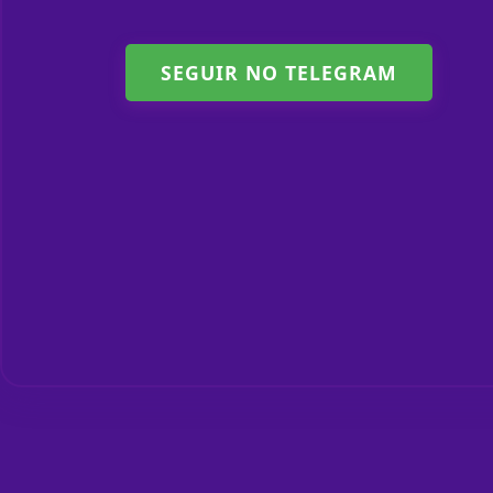
SEGUIR NO TELEGRAM