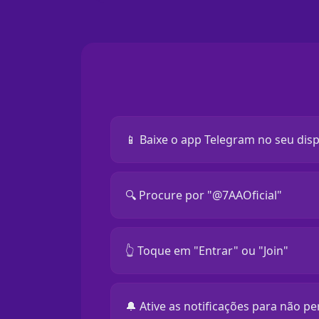
📱 Baixe o app Telegram no seu disp
🔍 Procure por "@7AAOficial"
👆 Toque em "Entrar" ou "Join"
🔔 Ative as notificações para não p