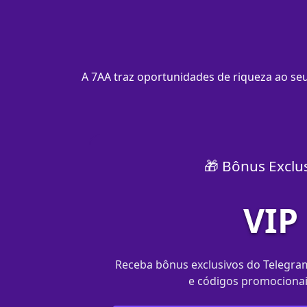
A 7AA traz oportunidades de riqueza ao seu
🎁 Bônus Exclu
VIP
Receba bônus exclusivos do Telegra
e códigos promocionai