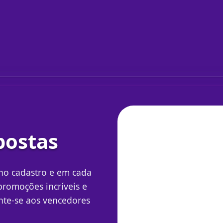
postas
no cadastro e em cada
promoções incríveis e
unte-se aos vencedores