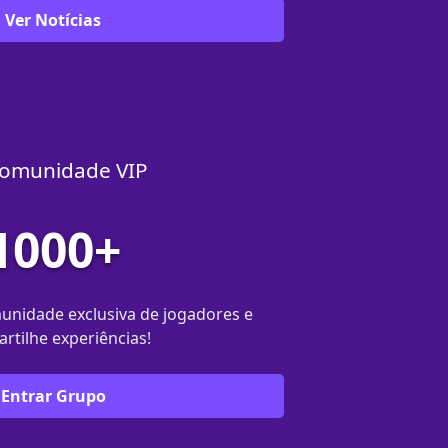
Ver Notícias
Comunidade VIP
1000+
unidade exclusiva de jogadores e
rtilhe experiências!
Entrar Grupo