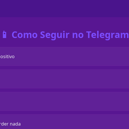
📱 Como Seguir no Telegram
ositivo
erder nada